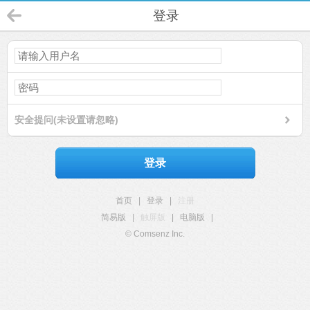
登录
安全提问(未设置请忽略)
登录
首页
|
登录
|
注册
简易版
|
触屏版
|
电脑版
|
© Comsenz Inc.