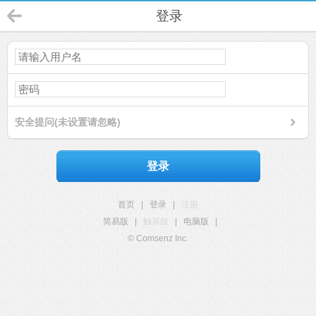
登录
安全提问(未设置请忽略)
登录
首页
|
登录
|
注册
简易版
|
触屏版
|
电脑版
|
© Comsenz Inc.