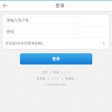
登录
安全提问(未设置请忽略)
登录
首页
|
登录
|
注册
简易版
|
触屏版
|
电脑版
|
© Comsenz Inc.