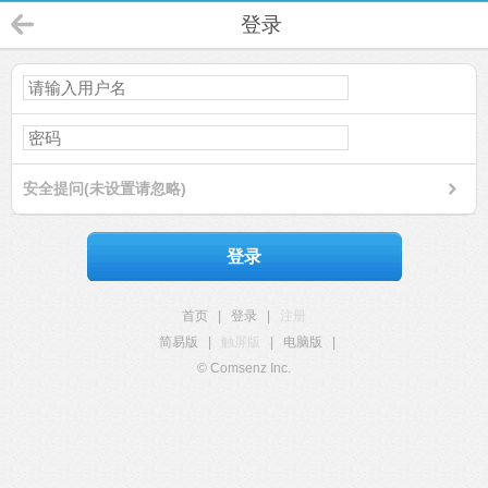
登录
安全提问(未设置请忽略)
登录
首页
|
登录
|
注册
简易版
|
触屏版
|
电脑版
|
© Comsenz Inc.