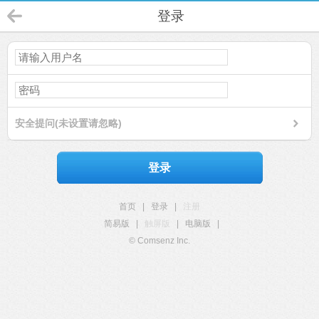
登录
安全提问(未设置请忽略)
登录
首页
|
登录
|
注册
简易版
|
触屏版
|
电脑版
|
© Comsenz Inc.