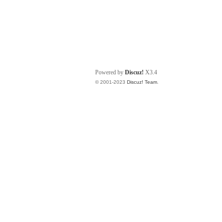
Powered by
Discuz!
X3.4
© 2001-2023
Discuz! Team
.