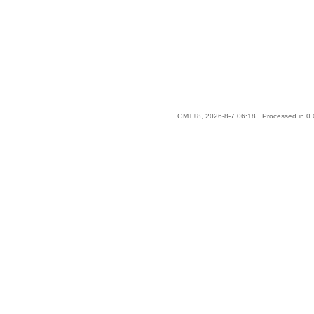
GMT+8, 2026-8-7 06:18
, Processed in 0