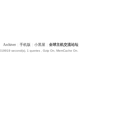
Archiver
|
手机版
|
小黑屋
|
全球主机交流论坛
.019919 second(s), 1 queries , Gzip On, MemCache On.