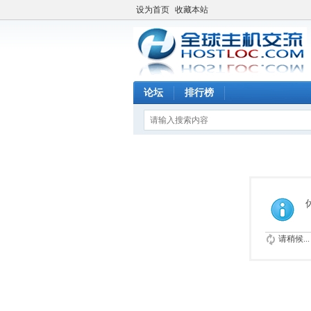
设为首页
收藏本站
论坛
排行榜
请稍候...