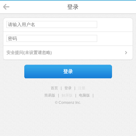
登录
安全提问(未设置请忽略)
登录
首页
|
登录
|
注册
简易版
|
触屏版
|
电脑版
|
© Comsenz Inc.