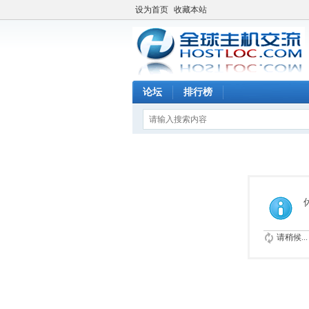
设为首页
收藏本站
论坛
排行榜
请稍候...