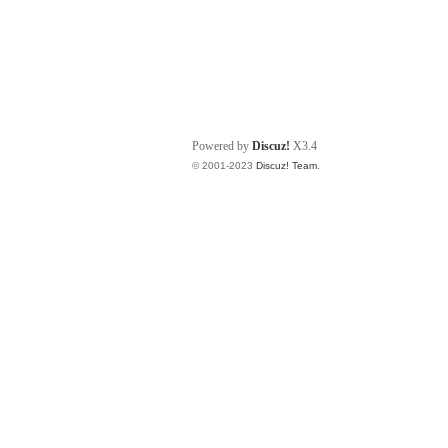
Powered by
Discuz!
X3.4
© 2001-2023
Discuz! Team
.