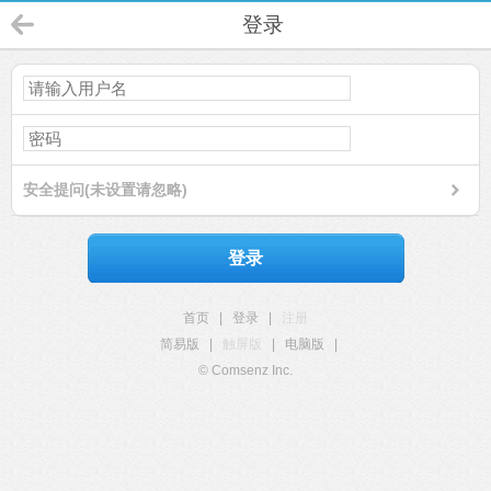
登录
安全提问(未设置请忽略)
登录
首页
|
登录
|
注册
简易版
|
触屏版
|
电脑版
|
© Comsenz Inc.