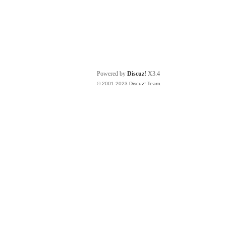
Powered by
Discuz!
X3.4
© 2001-2023
Discuz! Team
.