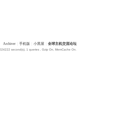
Archiver
|
手机版
|
小黑屋
|
全球主机交流论坛
.024222 second(s), 1 queries , Gzip On, MemCache On.