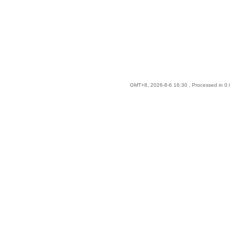
GMT+8, 2026-8-6 16:30
, Processed in 0