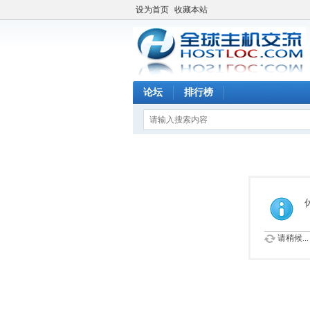
设为首页
收藏本站
论坛
排行榜
请稍候...