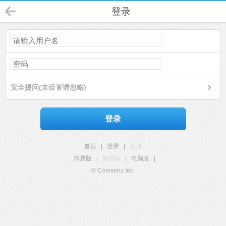
登录
安全提问(未设置请忽略)
登录
首页
|
登录
|
注册
简易版
|
触屏版
|
电脑版
|
© Comsenz Inc.