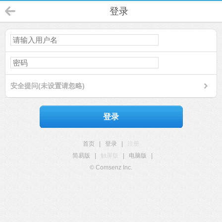
登录
安全提问(未设置请忽略)
登录
首页
|
登录
|
注册
简易版
|
触屏版
|
电脑版
|
© Comsenz Inc.