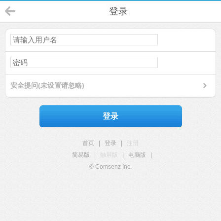
登录
安全提问(未设置请忽略)
登录
首页
|
登录
|
注册
简易版
|
触屏版
|
电脑版
|
© Comsenz Inc.