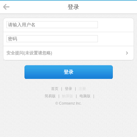
登录
安全提问(未设置请忽略)
登录
首页
|
登录
|
注册
简易版
|
触屏版
|
电脑版
|
© Comsenz Inc.