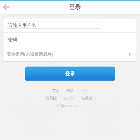
登录
安全提问(未设置请忽略)
登录
首页
|
登录
|
注册
简易版
|
触屏版
|
电脑版
|
© Comsenz Inc.