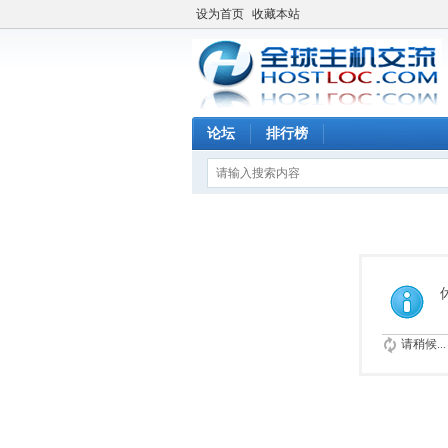
设为首页
收藏本站
论坛
排行榜
请稍候...