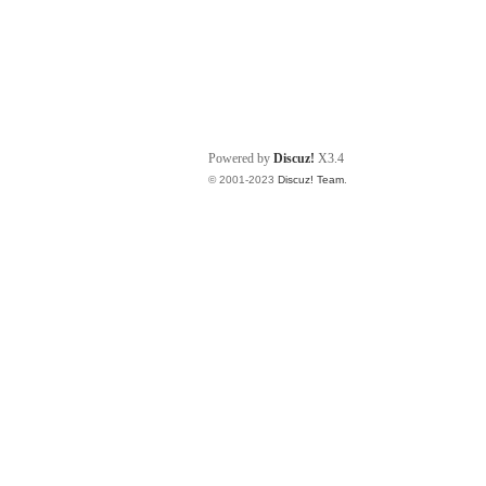
Powered by
Discuz!
X3.4
© 2001-2023
Discuz! Team
.