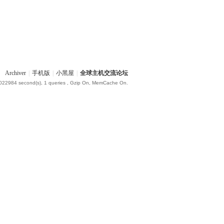
Archiver
|
手机版
|
小黑屋
|
全球主机交流论坛
.022984 second(s), 1 queries , Gzip On, MemCache On.