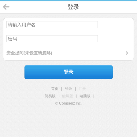
登录
安全提问(未设置请忽略)
登录
首页
|
登录
|
注册
简易版
|
触屏版
|
电脑版
|
© Comsenz Inc.