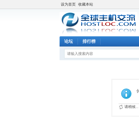
设为首页
收藏本站
论坛
排行榜
请稍候...