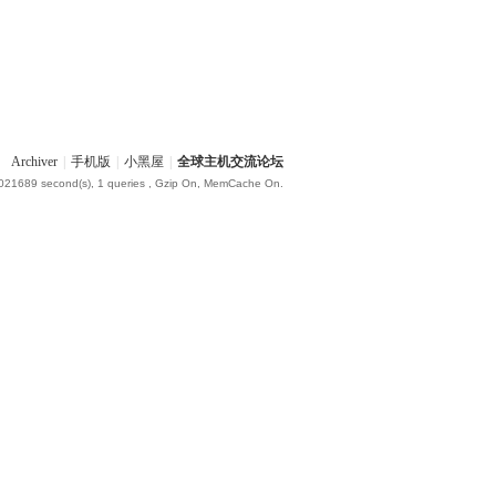
Archiver
|
手机版
|
小黑屋
|
全球主机交流论坛
.021689 second(s), 1 queries , Gzip On, MemCache On.