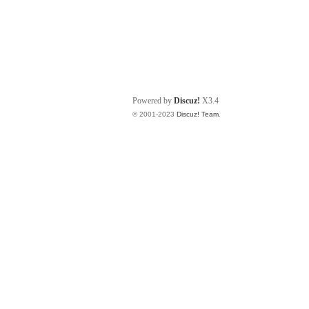
Powered by
Discuz!
X3.4
© 2001-2023
Discuz! Team
.