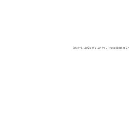
GMT+8, 2026-8-6 10:49
, Processed in 0