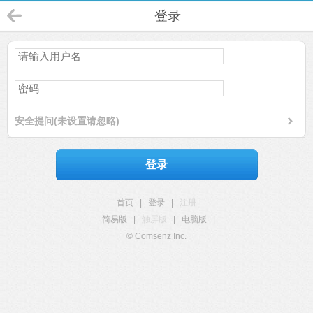
登录
安全提问(未设置请忽略)
登录
首页
|
登录
|
注册
简易版
|
触屏版
|
电脑版
|
© Comsenz Inc.