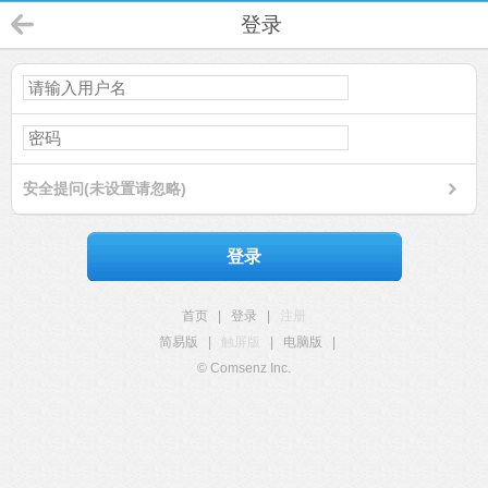
登录
安全提问(未设置请忽略)
登录
首页
|
登录
|
注册
简易版
|
触屏版
|
电脑版
|
© Comsenz Inc.