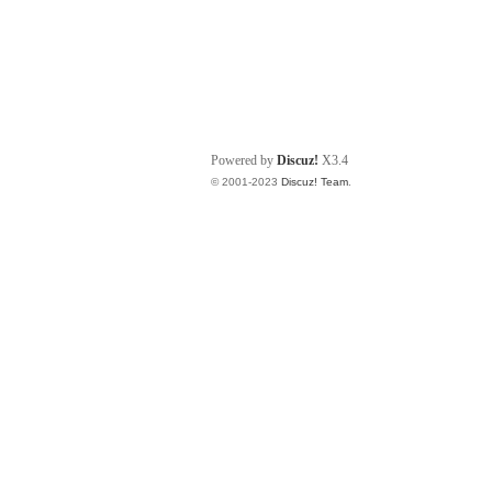
Powered by
Discuz!
X3.4
© 2001-2023
Discuz! Team
.