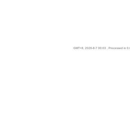
GMT+8, 2026-8-7 00:03
, Processed in 0