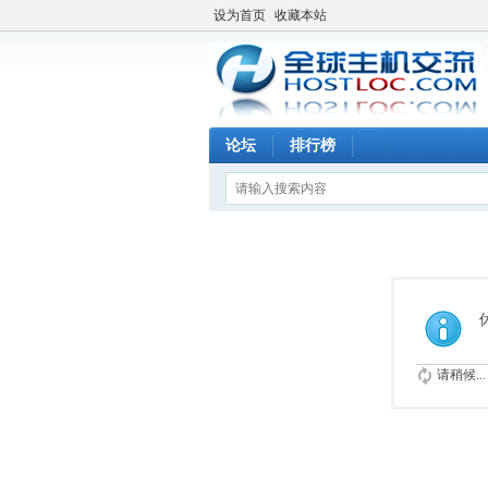
设为首页
收藏本站
论坛
排行榜
请稍候...