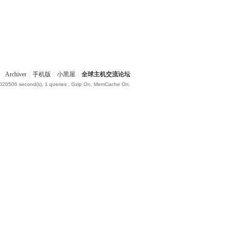
Archiver
|
手机版
|
小黑屋
|
全球主机交流论坛
.020506 second(s), 1 queries , Gzip On, MemCache On.