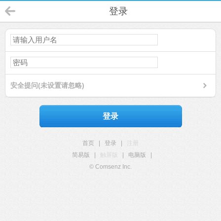
登录
安全提问(未设置请忽略)
登录
首页
|
登录
|
注册
简易版
|
触屏版
|
电脑版
|
© Comsenz Inc.