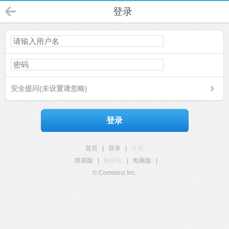
登录
安全提问(未设置请忽略)
登录
首页
|
登录
|
注册
简易版
|
触屏版
|
电脑版
|
© Comsenz Inc.