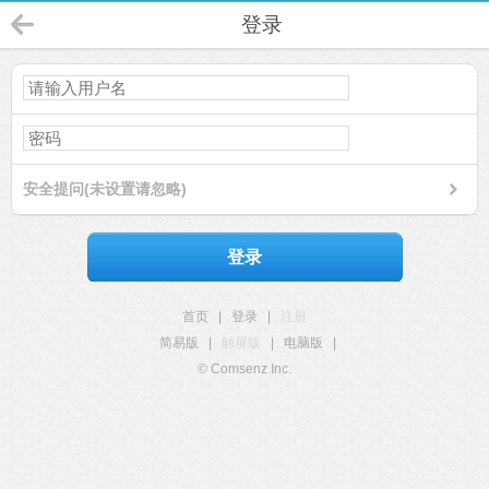
登录
安全提问(未设置请忽略)
登录
首页
|
登录
|
注册
简易版
|
触屏版
|
电脑版
|
© Comsenz Inc.