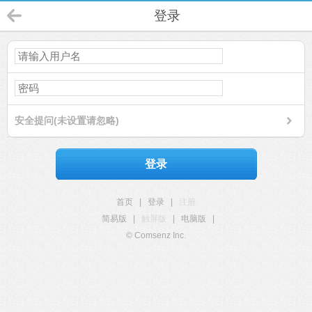
登录
安全提问(未设置请忽略)
登录
首页
|
登录
|
注册
简易版
|
触屏版
|
电脑版
|
© Comsenz Inc.