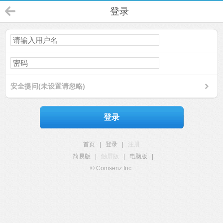
登录
安全提问(未设置请忽略)
登录
首页
|
登录
|
注册
简易版
|
触屏版
|
电脑版
|
© Comsenz Inc.