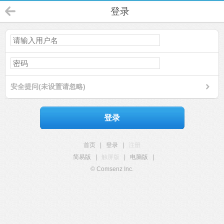
登录
安全提问(未设置请忽略)
登录
首页
|
登录
|
注册
简易版
|
触屏版
|
电脑版
|
© Comsenz Inc.