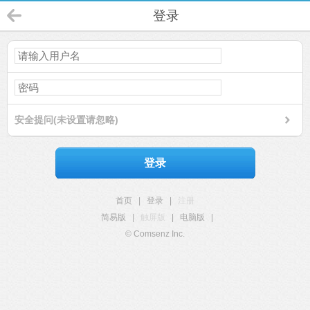
登录
安全提问(未设置请忽略)
登录
首页
|
登录
|
注册
简易版
|
触屏版
|
电脑版
|
© Comsenz Inc.