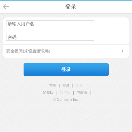
登录
安全提问(未设置请忽略)
登录
首页
|
登录
|
注册
简易版
|
触屏版
|
电脑版
|
© Comsenz Inc.