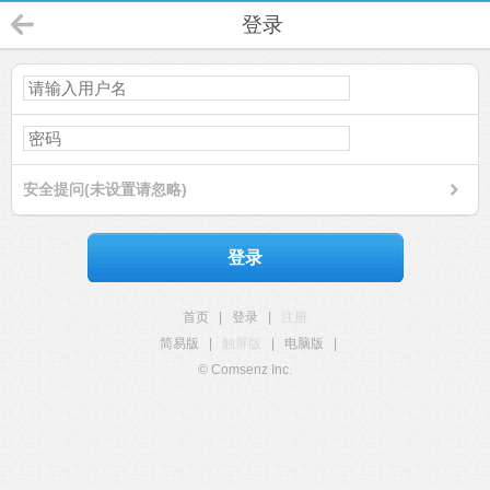
登录
安全提问(未设置请忽略)
登录
首页
|
登录
|
注册
简易版
|
触屏版
|
电脑版
|
© Comsenz Inc.