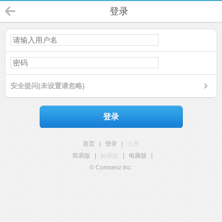
登录
安全提问(未设置请忽略)
登录
首页
|
登录
|
注册
简易版
|
触屏版
|
电脑版
|
© Comsenz Inc.