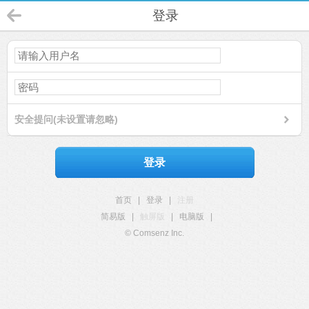
登录
安全提问(未设置请忽略)
登录
首页
|
登录
|
注册
简易版
|
触屏版
|
电脑版
|
© Comsenz Inc.