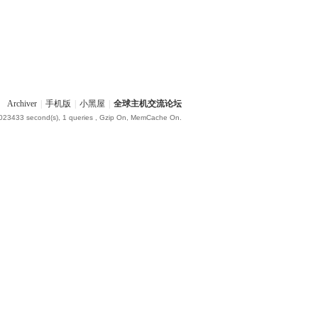
Archiver
|
手机版
|
小黑屋
|
全球主机交流论坛
.023433 second(s), 1 queries , Gzip On, MemCache On.