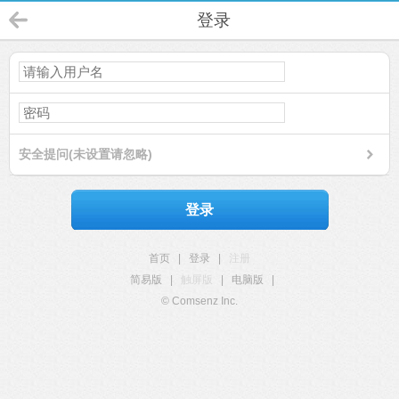
登录
安全提问(未设置请忽略)
登录
首页
|
登录
|
注册
简易版
|
触屏版
|
电脑版
|
© Comsenz Inc.