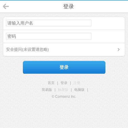
登录
安全提问(未设置请忽略)
登录
首页
|
登录
|
注册
简易版
|
触屏版
|
电脑版
|
© Comsenz Inc.