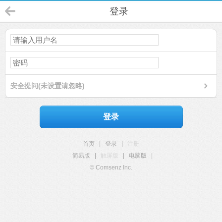
登录
安全提问(未设置请忽略)
登录
首页
|
登录
|
注册
简易版
|
触屏版
|
电脑版
|
© Comsenz Inc.