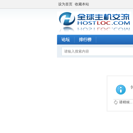
设为首页
收藏本站
论坛
排行榜
请稍候...