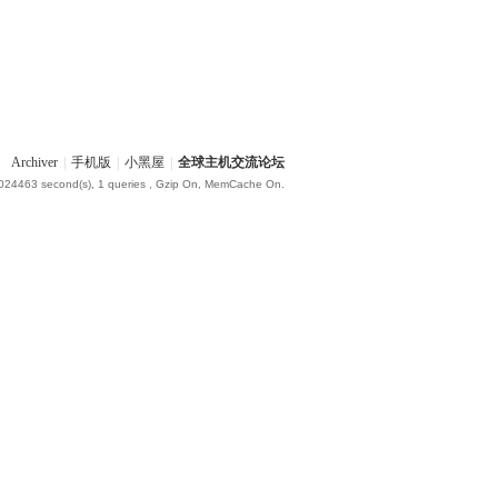
Archiver
|
手机版
|
小黑屋
|
全球主机交流论坛
.024463 second(s), 1 queries , Gzip On, MemCache On.