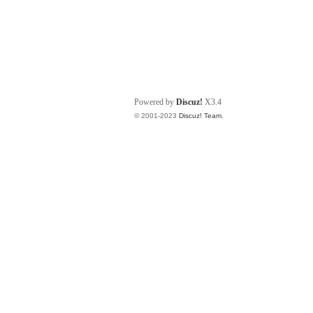
Powered by
Discuz!
X3.4
© 2001-2023
Discuz! Team
.