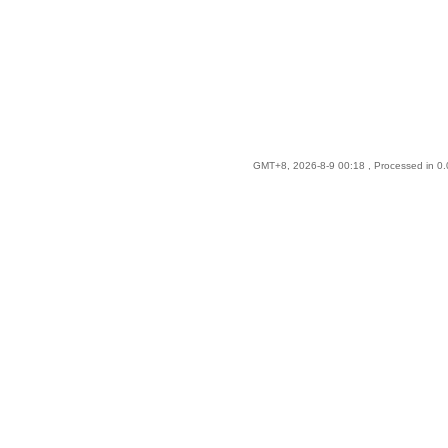
GMT+8, 2026-8-9 00:18
, Processed in 0