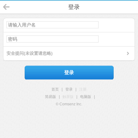
登录
安全提问(未设置请忽略)
登录
首页
|
登录
|
注册
简易版
|
触屏版
|
电脑版
|
© Comsenz Inc.