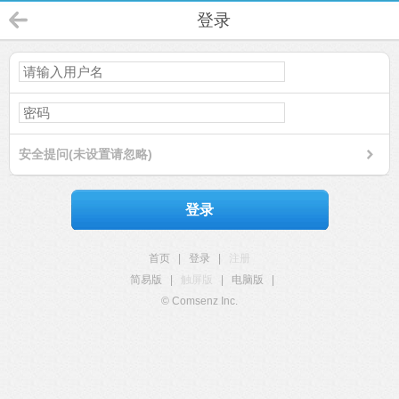
登录
安全提问(未设置请忽略)
登录
首页
|
登录
|
注册
简易版
|
触屏版
|
电脑版
|
© Comsenz Inc.