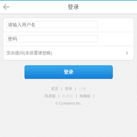
登录
安全提问(未设置请忽略)
登录
首页
|
登录
|
注册
简易版
|
触屏版
|
电脑版
|
© Comsenz Inc.