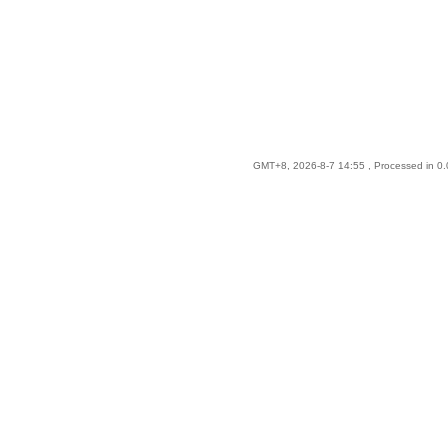
GMT+8, 2026-8-7 14:55
, Processed in 0