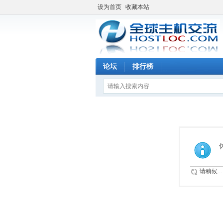
设为首页
收藏本站
论坛
排行榜
请稍候...