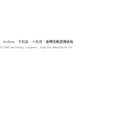
Archiver
|
手机版
|
小黑屋
|
全球主机交流论坛
.017090 second(s), 1 queries , Gzip On, MemCache On.