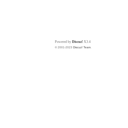
Powered by
Discuz!
X3.4
© 2001-2023
Discuz! Team
.