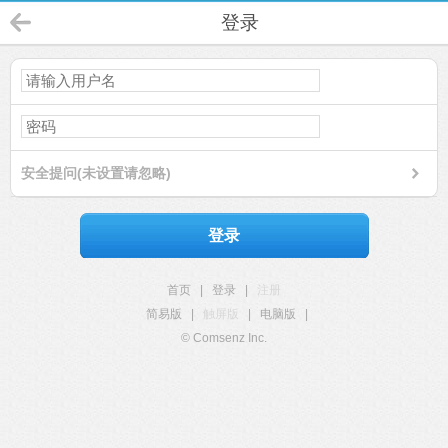
登录
安全提问(未设置请忽略)
登录
首页
|
登录
|
注册
简易版
|
触屏版
|
电脑版
|
© Comsenz Inc.