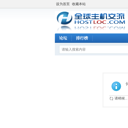
设为首页
收藏本站
论坛
排行榜
请稍候...