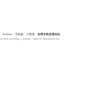
Archiver
|
手机版
|
小黑屋
|
全球主机交流论坛
.017164 second(s), 1 queries , Gzip On, MemCache On.