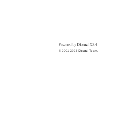
Powered by
Discuz!
X3.4
© 2001-2023
Discuz! Team
.