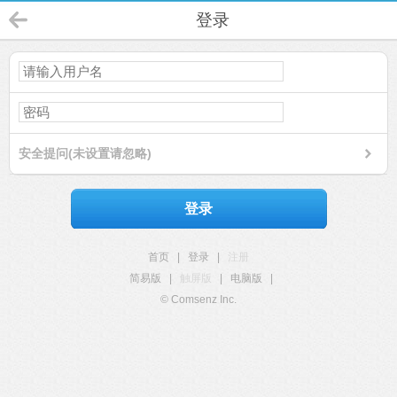
登录
安全提问(未设置请忽略)
登录
首页
|
登录
|
注册
简易版
|
触屏版
|
电脑版
|
© Comsenz Inc.