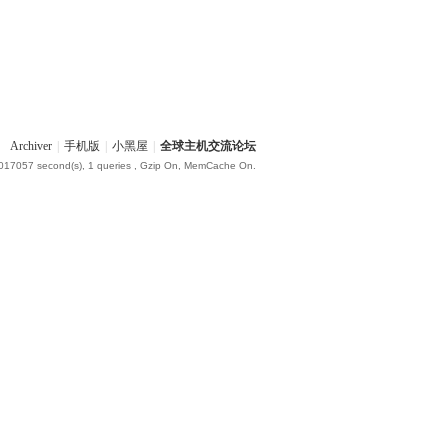
Archiver
|
手机版
|
小黑屋
|
全球主机交流论坛
.017057 second(s), 1 queries , Gzip On, MemCache On.