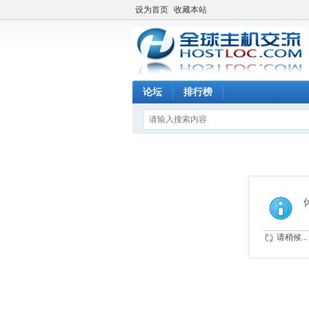
设为首页
收藏本站
论坛
排行榜
请稍候...