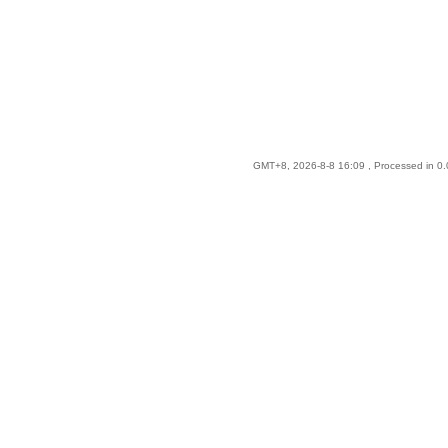
GMT+8, 2026-8-8 16:09
, Processed in 0