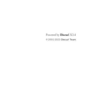
Powered by
Discuz!
X3.4
© 2001-2023
Discuz! Team
.