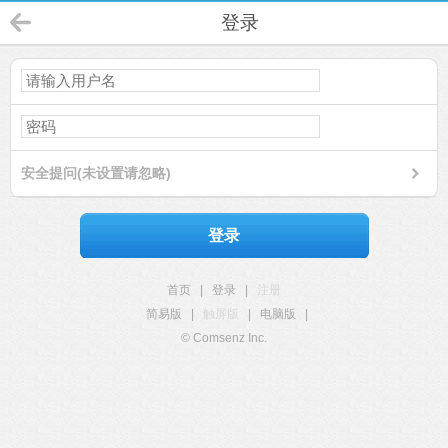
登录
安全提问(未设置请忽略)
登录
首页
|
登录
|
注册
简易版
|
触屏版
|
电脑版
|
© Comsenz Inc.