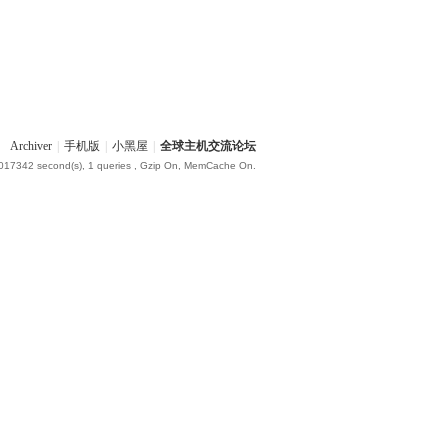
Archiver
|
手机版
|
小黑屋
|
全球主机交流论坛
.017342 second(s), 1 queries , Gzip On, MemCache On.