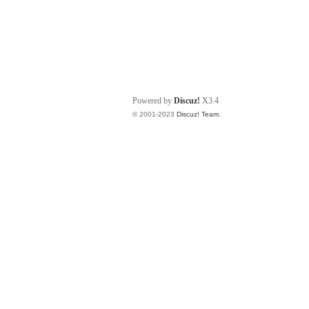
Powered by
Discuz!
X3.4
© 2001-2023
Discuz! Team
.