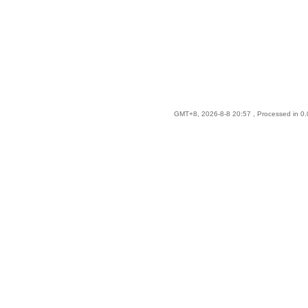
GMT+8, 2026-8-8 20:57
, Processed in 0