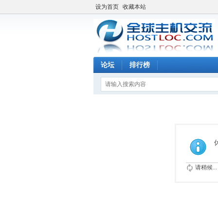
设为首页
收藏本站
论坛
排行榜
请稍候...