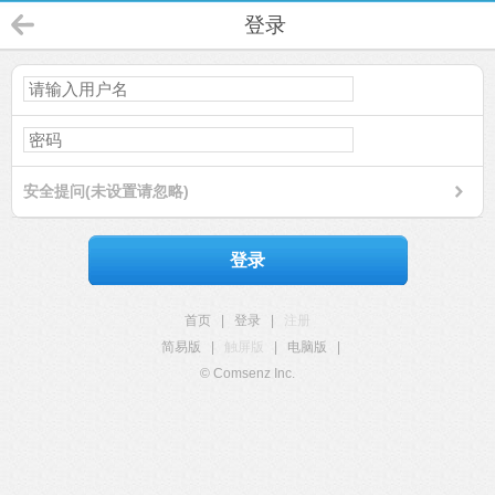
登录
安全提问(未设置请忽略)
登录
首页
|
登录
|
注册
简易版
|
触屏版
|
电脑版
|
© Comsenz Inc.