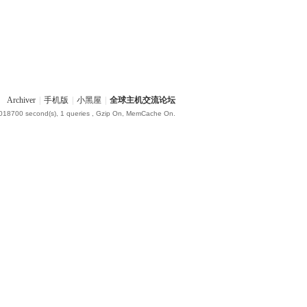
Archiver
|
手机版
|
小黑屋
|
全球主机交流论坛
.018700 second(s), 1 queries , Gzip On, MemCache On.