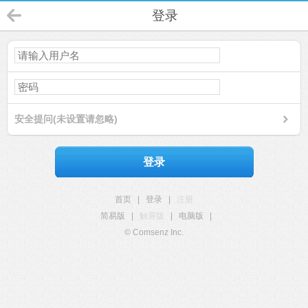
登录
安全提问(未设置请忽略)
登录
首页
|
登录
|
注册
简易版
|
触屏版
|
电脑版
|
© Comsenz Inc.